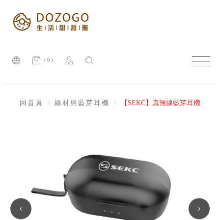
(0)
回首頁
線材與藍芽耳機
【SEKC】真無線藍芽耳機