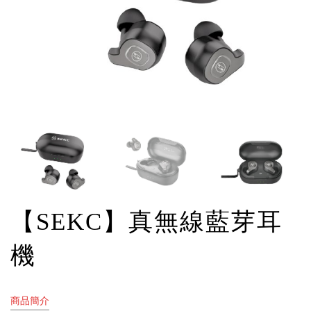
【SEKC】真無線藍芽耳
機
商品簡介