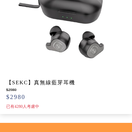
【SEKC】真無線藍芽耳機
$2980
$2980
已有4280人考慮中