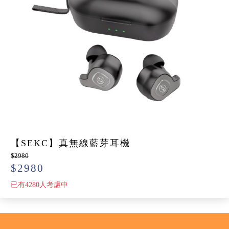
【SEKC】真無線藍芽耳機
$2980
$2980
已有4280人考慮中