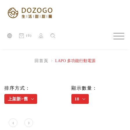
(0)
回首頁
LAPO 多功能行動電源
排序方式：
顯示數量：
上架新>舊
18
Prev
Next